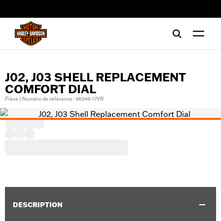
web accessibility
J02, J03 SHELL REPLACEMENT
COMFORT DIAL
Pièce | Numéro de référence : 98349-17VR
DESCRIPTION