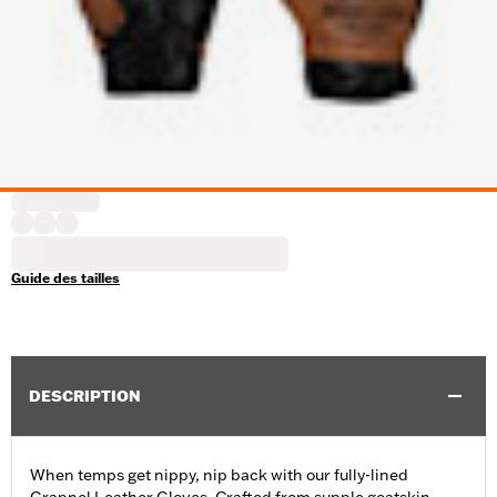
Guide des tailles
DESCRIPTION
When temps get nippy, nip back with our fully-lined