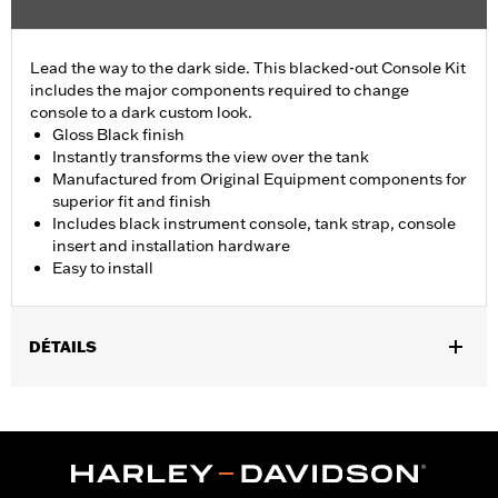
Lead the way to the dark side. This blacked-out Console Kit
includes the major components required to change
console to a dark custom look.
Gloss Black finish
Instantly transforms the view over the tank
Manufactured from Original Equipment components for
superior fit and finish
Includes black instrument console, tank strap, console
insert and installation hardware
Easy to install
DÉTAILS
Fits '18-later FLFB, FLFBS, and FLSB and '25-later FLSTFI
models.
Installation Instructions
Sold In Units:
Each