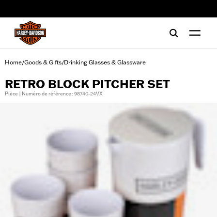
web accessibility
Home
Goods & Gifts
Drinking Glasses & Glassware
/
/
RETRO BLOCK PITCHER SET
Pièce | Numéro de référence : 98740-24VX