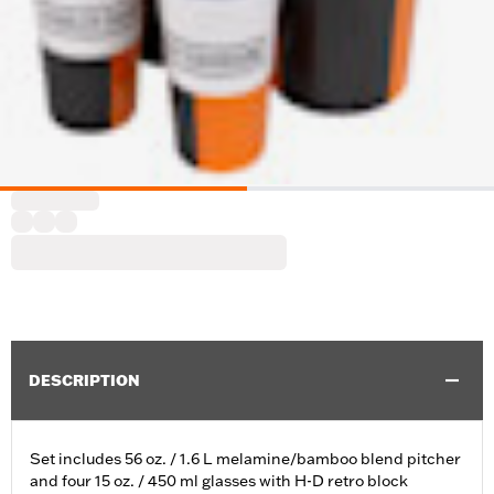
DESCRIPTION
Set includes 56 oz. / 1.6 L melamine/bamboo blend pitcher
and four 15 oz. / 450 ml glasses with H-D retro block