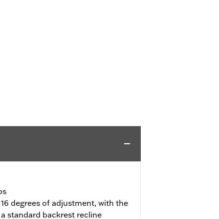
bs
 16 degrees of adjustment, with the
a standard backrest recline