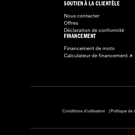
SOUTIEN À LA CLIENTÈLE
WARRANTY:
1 year limited warranty 
Nous contacter
Offres
Déclaration de conformité
FINANCEMENT
Financement de moto
Calculateur de financement
Conditions d'utilisation
Politique de 
|