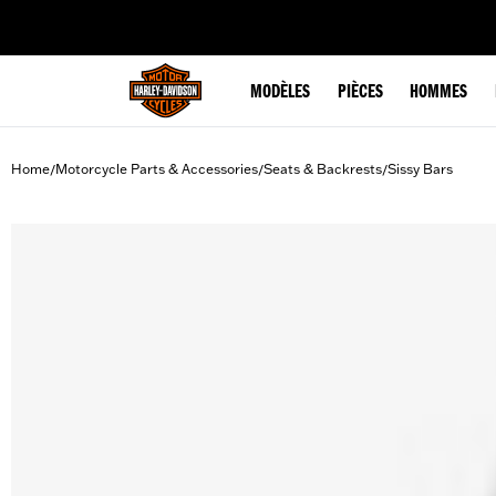
web accessibility
MODÈLES
PIÈCES
HOMMES
Home
Motorcycle Parts & Accessories
Seats & Backrests
Sissy Bars
/
/
/