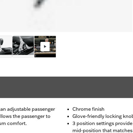
 an adjustable passenger
Chrome finish
allows the passenger to
Glove-friendly locking kno
mum comfort.
3 position settings provide
mid-position that matches 