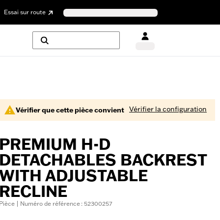
Essai sur route
Vérifier la configuration
Vérifier que cette pièce convient
PREMIUM H-D
DETACHABLES BACKREST
WITH ADJUSTABLE
RECLINE
Pièce | Numéro de référence : 52300257