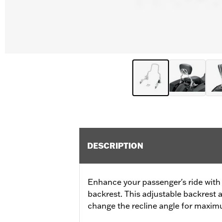
DESCRIPTION
Enhance your passenger's ride with
backrest. This adjustable backrest 
change the recline angle for maxi