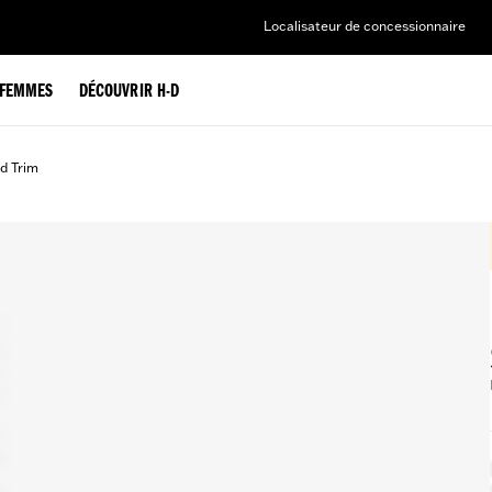
Localisateur de concessionnaire
FEMMES
DÉCOUVRIR H-D
d Trim