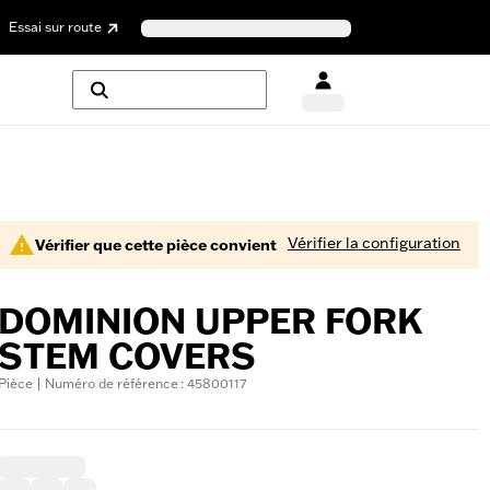
Essai sur route
Vérifier la configuration
Vérifier que cette pièce convient
DOMINION UPPER FORK
STEM COVERS
Pièce | Numéro de référence : 45800117