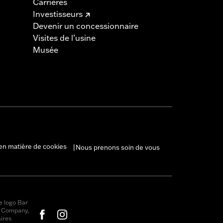
Carrières
Investisseurs
Devenir un concessionnaire
Visites de l’usine
Musée
en matière de cookies
Nous prenons soin de vous
|
e logo Bar
r Company,
ires