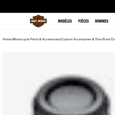
web accessibility
MODÈLES
PIÈCES
HOMMES
Home
Motorcycle Parts & Accessories
Custom Accessories & Trim
Front En
/
/
/