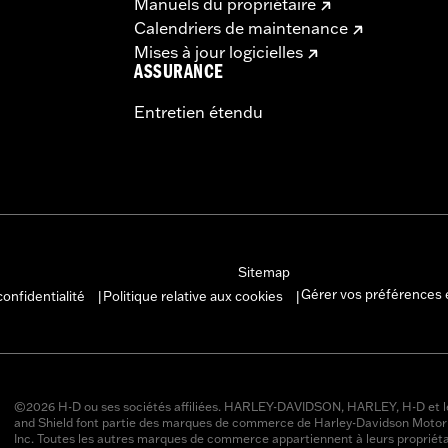
Manuels du propriétaire
Calendriers de maintenance
Mises à jour logicielles
ASSURANCE
Entretien étendu
Sitemap
Gérer vos préférences 
confidentialité
Politique relative aux cookies
|
|
©2026 H-D ou ses sociétés affiliées. HARLEY-DAVIDSON, HARLEY, H-D et l
and Shield font partie des marques de commerce de Harley-Davidson Moto
Inc. Toutes les autres marques de commerce appartiennent à leurs propriéta