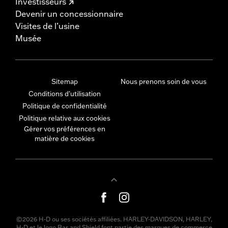
Investisseurs
Devenir un concessionnaire
Visites de l’usine
Musée
Sitemap
Nous prenons soin de vous
Conditions d'utilisation
Politique de confidentialité
Politique relative aux cookies
Gérer vos préférences en
matière de cookies
©2026 H-D ou ses sociétés affiliées. HARLEY-DAVIDSON, HARLEY,
H-D et le logo Bar and Shield font partie des marques de commerce