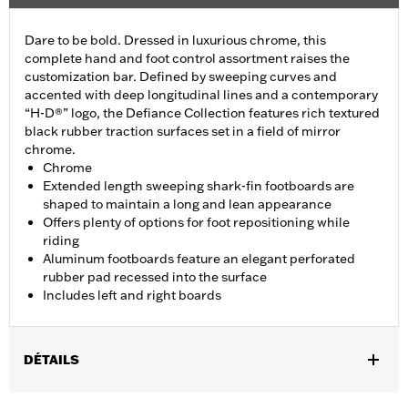
Dare to be bold. Dressed in luxurious chrome, this
complete hand and foot control assortment raises the
customization bar. Defined by sweeping curves and
accented with deep longitudinal lines and a contemporary
“H-D®” logo, the Defiance Collection features rich textured
black rubber traction surfaces set in a field of mirror
chrome.
Chrome
Extended length sweeping shark-fin footboards are
shaped to maintain a long and lean appearance
Offers plenty of options for foot repositioning while
riding
Aluminum footboards feature an elegant perforated
rubber pad recessed into the surface
Includes left and right boards
DÉTAILS
Fits '12-'16 FLD, '00-'17 FL Softail®, '00-later Touring (except