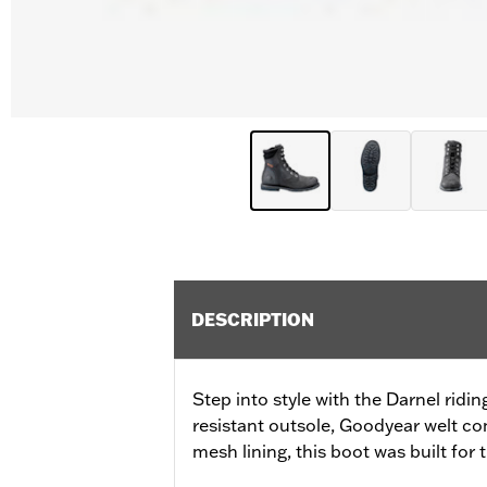
DESCRIPTION
Step into style with the Darnel ridin
resistant outsole, Goodyear welt co
mesh lining, this boot was built for 