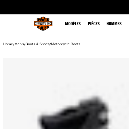
web accessibility
MODÈLES
PIÈCES
HOMMES
Home
Men's
Boots & Shoes
Motorcycle Boots
/
/
/