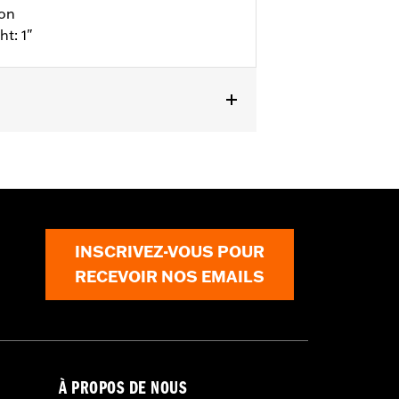
ion
ht: 1"
l details
INSCRIVEZ-VOUS POUR
RECEVOIR NOS EMAILS
À PROPOS DE NOUS