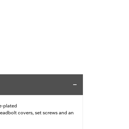
-plated
headbolt covers, set screws and an