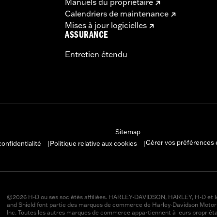
Manuels du propriétaire
Calendriers de maintenance
Mises à jour logicielles
ASSURANCE
Entretien étendu
Sitemap
Gérer vos préférences 
confidentialité
Politique relative aux cookies
|
|
©2026 H-D ou ses sociétés affiliées. HARLEY-DAVIDSON, HARLEY, H-D et l
and Shield font partie des marques de commerce de Harley-Davidson Moto
Inc. Toutes les autres marques de commerce appartiennent à leurs propriéta