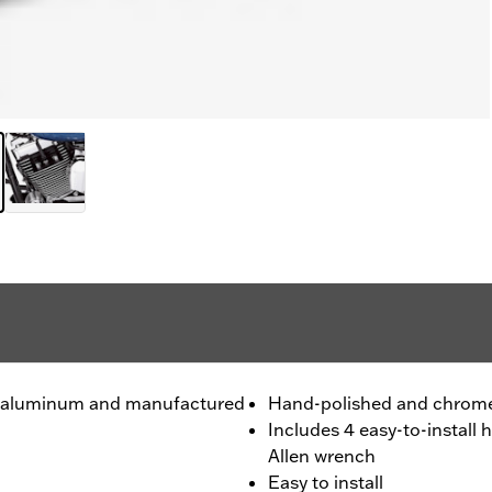
ty aluminum and manufactured
Hand-polished and chrome
Includes 4 easy-to-install 
Allen wrench
Easy to install