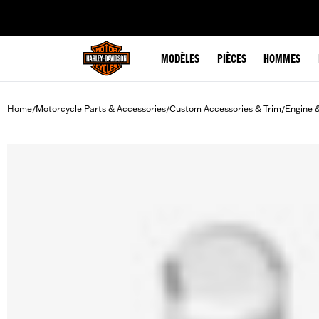
web accessibility
MODÈLES
PIÈCES
HOMMES
Home
Motorcycle Parts & Accessories
Custom Accessories & Trim
Engine 
/
/
/