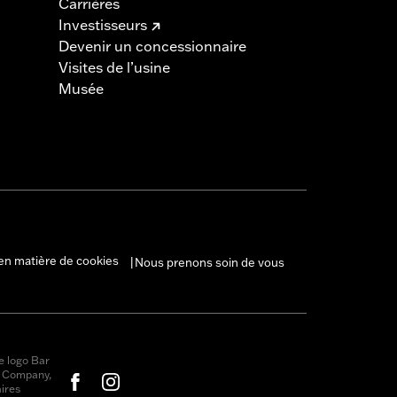
Carrières
Investisseurs
Devenir un concessionnaire
Visites de l’usine
Musée
en matière de cookies
Nous prenons soin de vous
|
e logo Bar
r Company,
ires