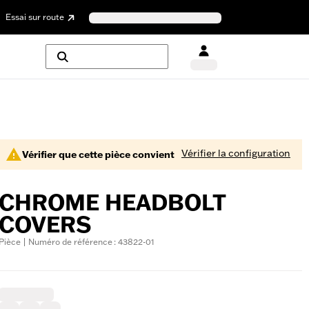
Essai sur route
Vérifier la configuration
Vérifier que cette pièce convient
CHROME HEADBOLT
COVERS
Pièce | Numéro de référence : 43822-01