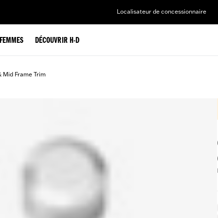
Localisateur de concessionnaire
FEMMES
DÉCOUVRIR H-D
& Mid Frame Trim