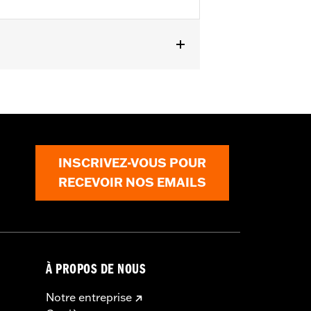
INSCRIVEZ-VOUS POUR
RECEVOIR NOS EMAILS
À PROPOS DE NOUS
Notre entreprise