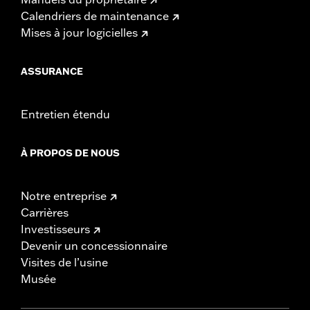
Calendriers de maintenance
Mises à jour logicielles
ASSURANCE
Entretien étendu
À PROPOS DE NOUS
Notre entreprise
Carrières
Investisseurs
Devenir un concessionnaire
Visites de l’usine
Musée