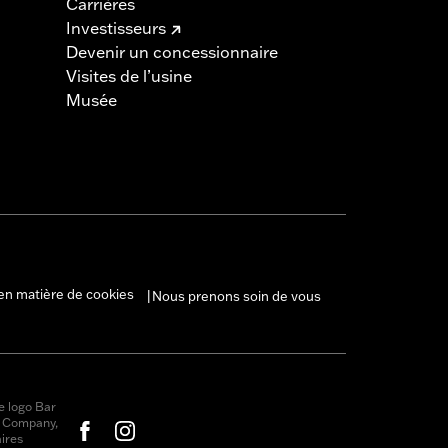
Carrières
Investisseurs
Devenir un concessionnaire
Visites de l’usine
Musée
en matière de cookies
Nous prenons soin de vous
|
e logo Bar
r Company,
ires