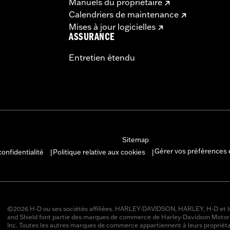
Manuels du propriétaire
Calendriers de maintenance
Mises à jour logicielles
ASSURANCE
Entretien étendu
Sitemap
Gérer vos préférences 
confidentialité
Politique relative aux cookies
|
|
©2026 H-D ou ses sociétés affiliées. HARLEY-DAVIDSON, HARLEY, H-D et l
and Shield font partie des marques de commerce de Harley-Davidson Moto
Inc. Toutes les autres marques de commerce appartiennent à leurs propriéta