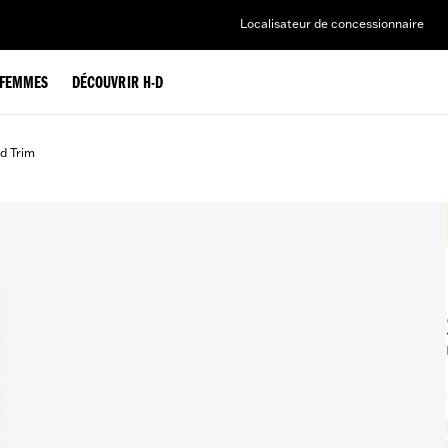
Localisateur de concessionnaire
FEMMES
DÉCOUVRIR H-D
d Trim