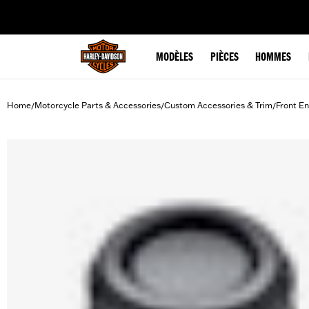
web accessibility
MODÈLES
PIÈCES
HOMMES
Home
Motorcycle Parts & Accessories
Custom Accessories & Trim
Front En
/
/
/