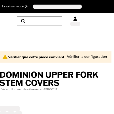
Essai sur route
Vérifier la configuration
Vérifier que cette pièce convient
DOMINION UPPER FORK
STEM COVERS
Pièce | Numéro de référence : 45800117