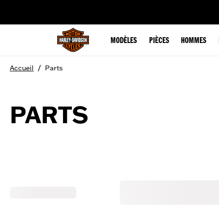
web accessibility
MODÈLES
PIÈCES
HOMMES
/
Accueil
Parts
PARTS