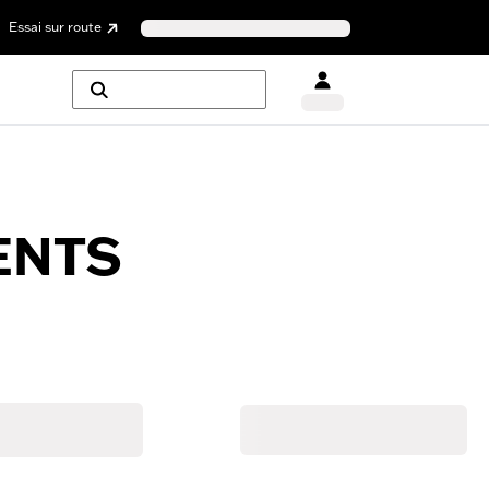
Essai sur route
ENTS