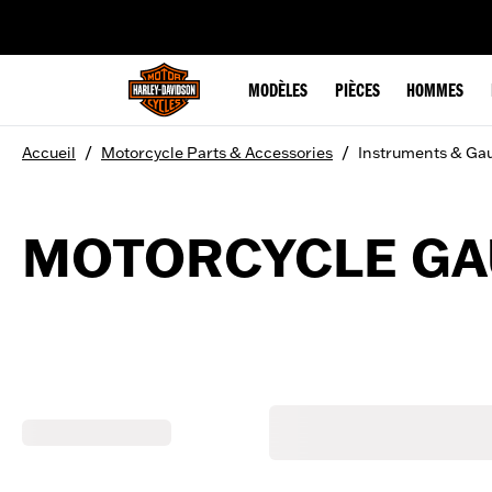
web accessibility
MODÈLES
PIÈCES
HOMMES
/
/
Accueil
Motorcycle Parts & Accessories
Instruments & Ga
MOTORCYCLE GA