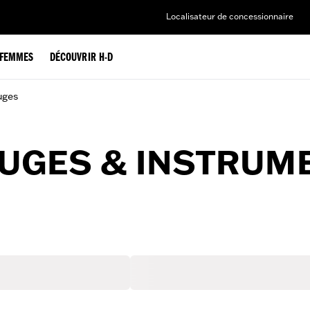
Localisateur de concessionnaire
FEMMES
DÉCOUVRIR H-D
uges
UGES & INSTRUM