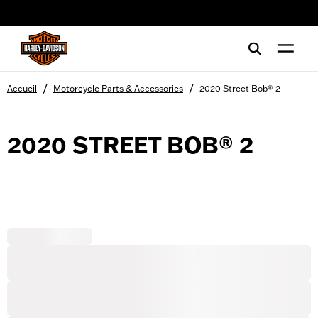
web accessibility
/
/
Accueil
Motorcycle Parts & Accessories
2020 Street Bob® 2
2020 STREET BOB® 2