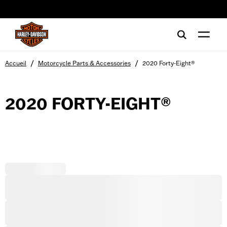
web accessibility
/
/
Accueil
Motorcycle Parts & Accessories
2020 Forty-Eight®
2020 FORTY-EIGHT®