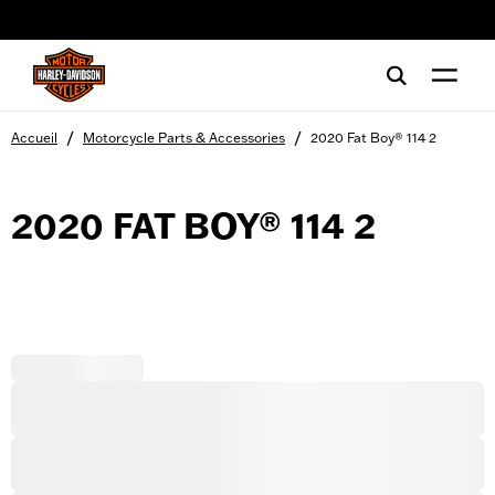
web accessibility
/
/
Accueil
Motorcycle Parts & Accessories
2020 Fat Boy® 114 2
2020 FAT BOY® 114 2