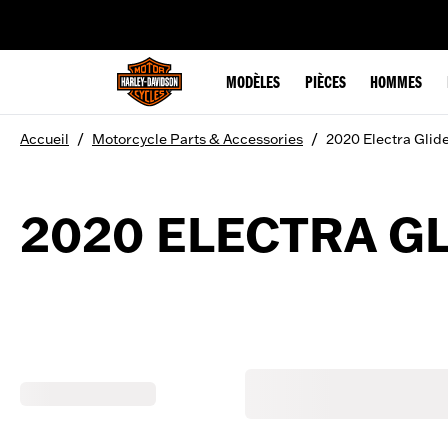
web accessibility
MODÈLES
PIÈCES
HOMMES
/
/
Accueil
Motorcycle Parts & Accessories
2020 Electra Glid
2020 ELECTRA G