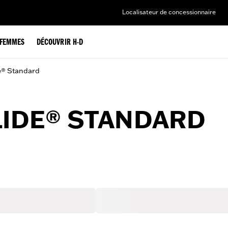
Localisateur de concessionnaire
FEMMES
DÉCOUVRIR H-D
e® Standard
LIDE® STANDARD