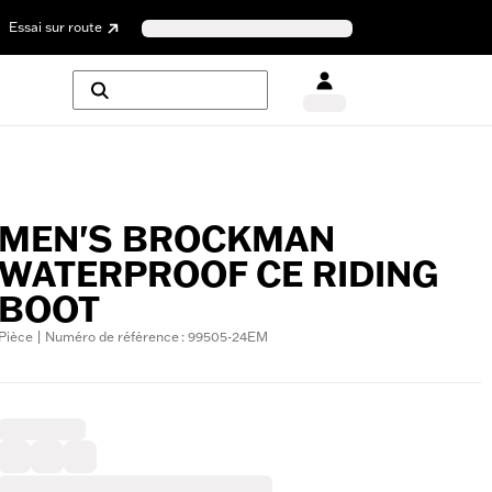
Essai sur route
MEN'S BROCKMAN
WATERPROOF CE RIDING
BOOT
Pièce | Numéro de référence : 99505-24EM