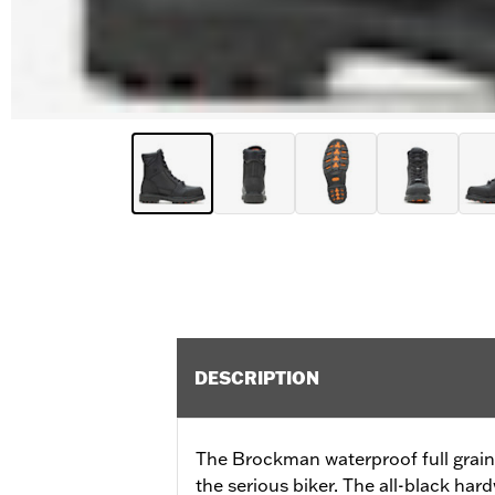
DESCRIPTION
The Brockman waterproof full grain l
the serious biker. The all-black har