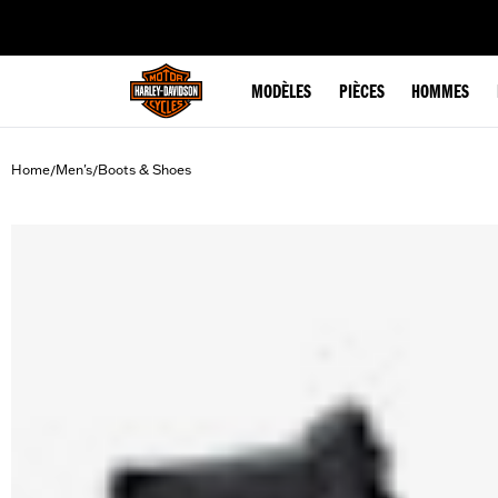
web accessibility
MODÈLES
PIÈCES
HOMMES
Home
Men's
Boots & Shoes
/
/