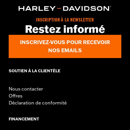
Technology:
Waterproof
Dimension Description:
SHAFT HEIGHT: 7” / HEEL HEIGHT:
1.5”
INSCRIPTION À LA NEWSLETTER
Restez informé
INSCRIVEZ-VOUS POUR RECEVOIR
NOS EMAILS
SOUTIEN À LA CLIENTÈLE
Nous contacter
Offres
Déclaration de conformité
FINANCEMENT