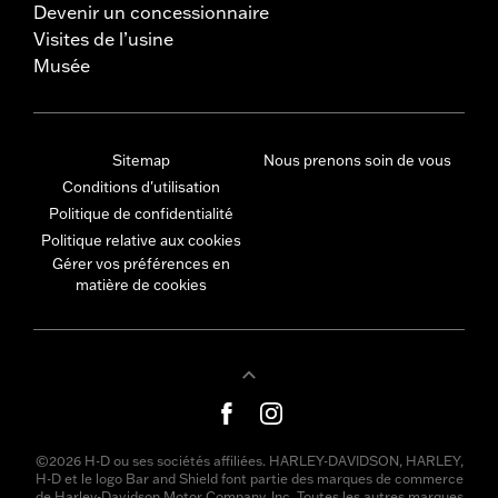
Devenir un concessionnaire
Visites de l’usine
Musée
Sitemap
Nous prenons soin de vous
Conditions d'utilisation
Politique de confidentialité
Politique relative aux cookies
Gérer vos préférences en
matière de cookies
©2026 H-D ou ses sociétés affiliées. HARLEY-DAVIDSON, HARLEY,
H-D et le logo Bar and Shield font partie des marques de commerce
de Harley-Davidson Motor Company, Inc. Toutes les autres marques