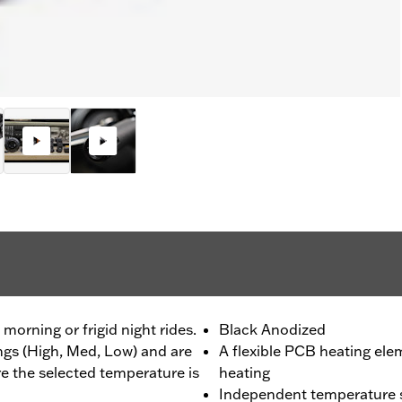
morning or frigid night rides.
Black Anodized
ings (High, Med, Low) and are
A flexible PCB heating ele
re the selected temperature is
heating
Independent temperature se