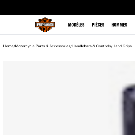
web accessibility
MODÈLES
PIÈCES
HOMMES
Home
Motorcycle Parts & Accessories
Handlebars & Controls
Hand Grips
/
/
/