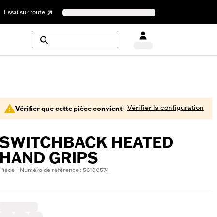
Essai sur route
Vérifier la configuration
Vérifier que cette pièce convient
SWITCHBACK HEATED
HAND GRIPS
Pièce | Numéro de référence : 56100574