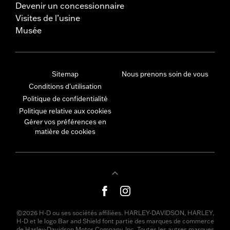
Devenir un concessionnaire
Visites de l’usine
Musée
Sitemap
Nous prenons soin de vous
Conditions d'utilisation
Politique de confidentialité
Politique relative aux cookies
Gérer vos préférences en
matière de cookies
©2026 H-D ou ses sociétés affiliées. HARLEY-DAVIDSON, HARLEY,
H-D et le logo Bar and Shield font partie des marques de commerce
de Harley-Davidson Motor Company, Inc. Toutes les autres marques