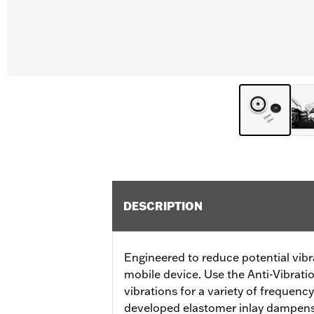
DESCRIPTION
Engineered to reduce potential vi
mobile device. Use the Anti-Vibrati
vibrations for a variety of frequency
developed elastomer inlay dampens 