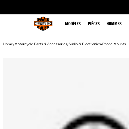
web accessibility
MODÈLES
PIÈCES
HOMMES
Home
Motorcycle Parts & Accessories
Audio & Electronics
Phone Mounts
/
/
/