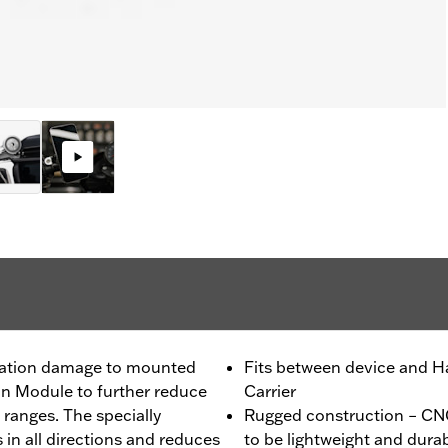
bration damage to mounted
Fits between device and H
on Module to further reduce
Carrier
 ranges. The specially
Rugged construction – C
in all directions and reduces
to be lightweight and dura