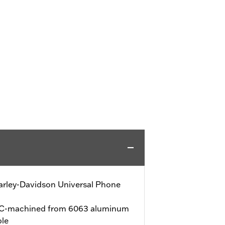
arley-Davidson Universal Phone
NC-machined from 6063 aluminum
ble