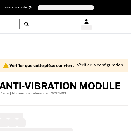
Essai sur route
Vérifier la configuration
Vérifier que cette pièce convient
ANTI-VIBRATION MODULE
Pièce | Numéro de référence : 76001493