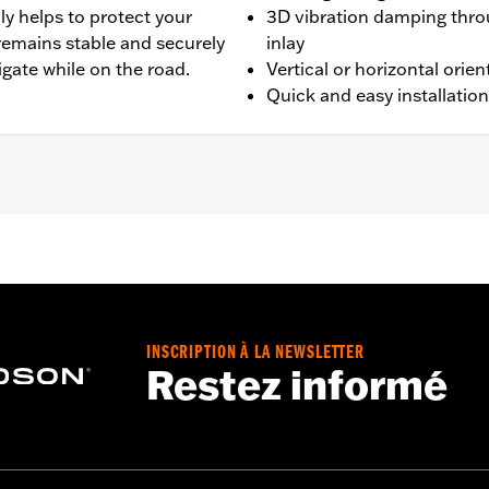
ly helps to protect your
3D vibration damping thro
remains stable and securely
inlay
gate while on the road.
Vertical or horizontal orien
Quick and easy installation
e Carrier and Clutch Mount P/N's 76001339A and 76001071A
P/N's 76001340A and 76001072A.
installation instructions
INSCRIPTION À LA NEWSLETTER
Restez informé