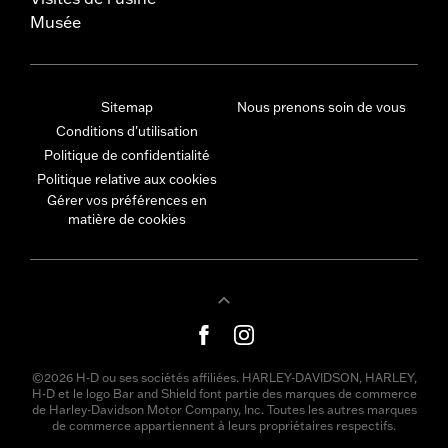
Musée
Sitemap
Nous prenons soin de vous
Conditions d'utilisation
Politique de confidentialité
Politique relative aux cookies
Gérer vos préférences en
matière de cookies
©2026 H-D ou ses sociétés affiliées. HARLEY-DAVIDSON, HARLEY,
H-D et le logo Bar and Shield font partie des marques de commerce
de Harley-Davidson Motor Company, Inc. Toutes les autres marques
de commerce appartiennent à leurs propriétaires respectifs.