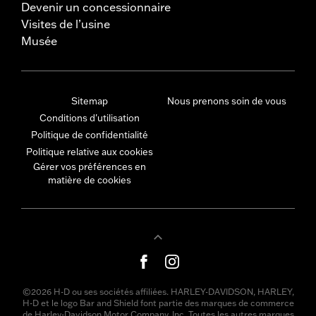
Devenir un concessionnaire
Visites de l’usine
Musée
Sitemap
Nous prenons soin de vous
Conditions d'utilisation
Politique de confidentialité
Politique relative aux cookies
Gérer vos préférences en
matière de cookies
©2026 H-D ou ses sociétés affiliées. HARLEY-DAVIDSON, HARLEY,
H-D et le logo Bar and Shield font partie des marques de commerce
de Harley-Davidson Motor Company, Inc. Toutes les autres marques