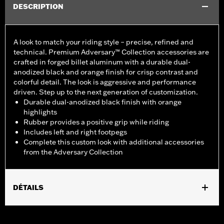
DESCRIPTION
A look to match your riding style – precise, refined and
technical. Premium Adversary™ Collection accessories are
crafted in forged billet aluminum with a durable dual-
anodized black and orange finish for crisp contrast and
colorful detail. The look is aggressive and performance
driven. Step up to the next generation of customization.
Durable dual-anodized black finish with orange
highlights
Rubber provides a positive grip while riding
Includes left and right footpegs
Complete this custom look with additional accessories
from the Adversary Collection
DÉTAILS
Fits models using highway peg mounts and engine guard peg
mounts P/N 50503333, 50503334, 50957-02C, 54234-10A,