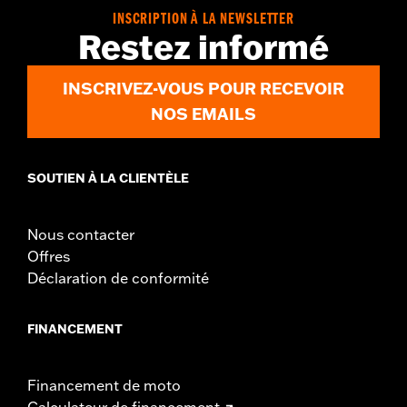
In the Box:
End caps and installation instructions
INSCRIPTION À LA NEWSLETTER
Restez informé
INSCRIVEZ-VOUS POUR RECEVOIR
NOS EMAILS
SOUTIEN À LA CLIENTÈLE
Nous contacter
Offres
Déclaration de conformité
FINANCEMENT
Financement de moto
Calculateur de financement