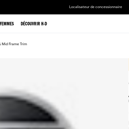
Localisateur de concessionnaire
FEMMES
DÉCOUVRIR H-D
& Mid Frame Trim