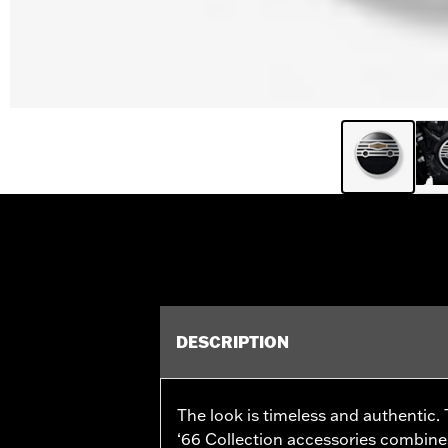
DESCRIPTION
The look is timeless and authentic. 
‘66 Collection accessories combines