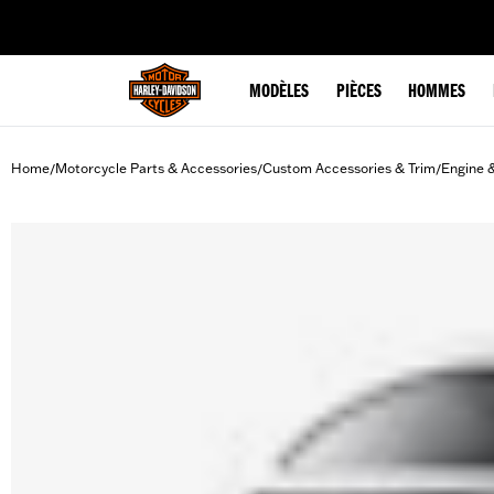
web accessibility
MODÈLES
PIÈCES
HOMMES
Home
Motorcycle Parts & Accessories
Custom Accessories & Trim
Engine 
/
/
/