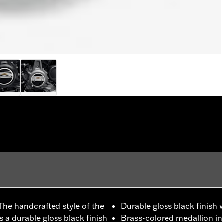
The handcrafted style of the
Durable gloss black finish
 a durable gloss black finish
Brass-colored medallion in