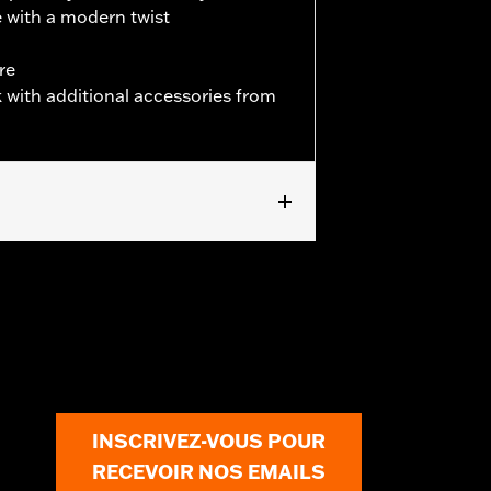
e with a modern twist
re
 with additional accessories from
INSCRIVEZ-VOUS POUR
RECEVOIR NOS EMAILS