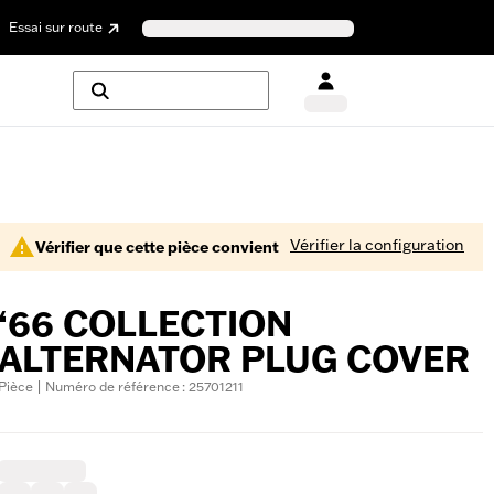
Essai sur route
Vérifier la configuration
Vérifier que cette pièce convient
‘66 COLLECTION
ALTERNATOR PLUG COVER
Pièce | Numéro de référence : 25701211