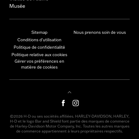
Musée
Sitemap
Nous prenons soin de vous
Conditions d'utilisation
Politique de confidentialité
Politique relative aux cookies
Gérer vos préférences en
matière de cookies
©2026 H-D ou ses sociétés affiliées. HARLEY-DAVIDSON, HARLEY,
H-D et le logo Bar and Shield font partie des marques de commerce
de Harley-Davidson Motor Company, Inc. Toutes les autres marques
de commerce appartiennent à leurs propriétaires respectifs.