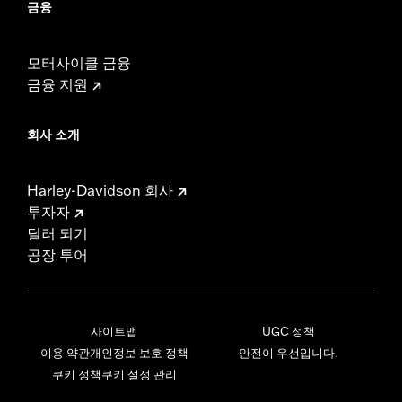
금융
모터사이클 금융
금융 지원
회사 소개
Harley-Davidson 회사
투자자
딜러 되기
공장 투어
사이트맵
UGC 정책
이용 약관
개인정보 보호 정책
안전이 우선입니다.
쿠키 정책
쿠키 설정 관리