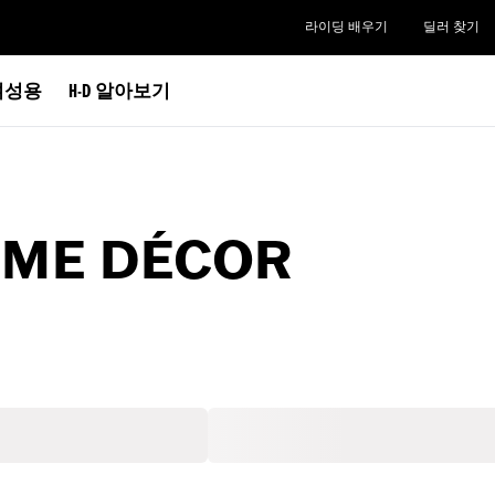
라이딩 배우기
딜러 찾기
여성용
H-D 알아보기
OME DÉCOR