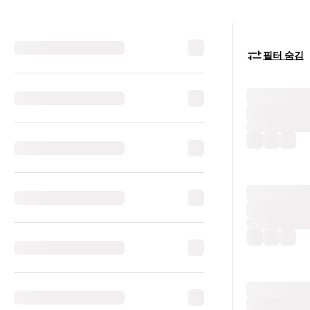
필터 숨김