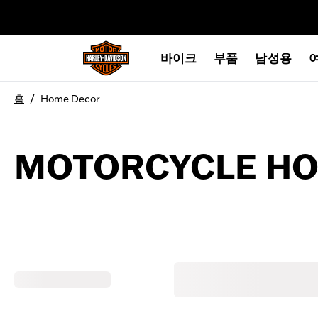
web accessibility
바이크
부품
남성용
/
홈
Home Decor
MOTORCYCLE H