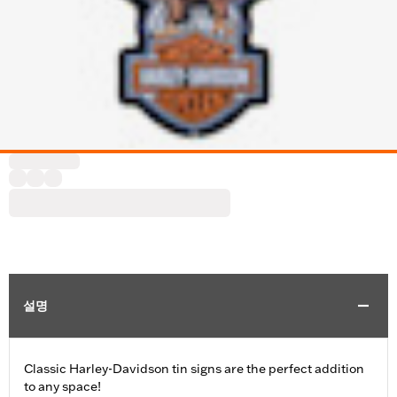
설명
Classic Harley-Davidson tin signs are the perfect addition
to any space!