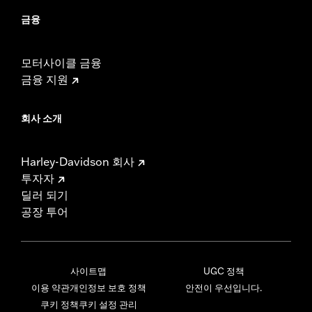
금융
모터사이클 금융
금융 지원
회사 소개
Harley-Davidson 회사
투자자
딜러 되기
공장 투어
사이트맵
UGC 정책
이용 약관
개인정보 보호 정책
안전이 우선입니다.
쿠키 정책
쿠키 설정 관리