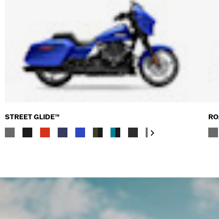
STREET GLIDE™
RO