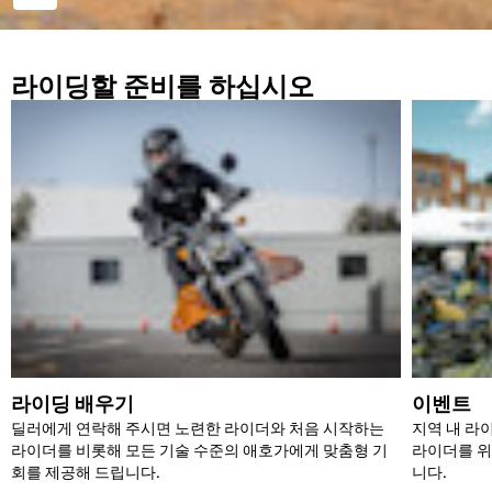
라이딩할 준비를 하십시오
라이딩 배우기
이벤트
딜러에게 연락해 주시면 노련한 라이더와 처음 시작하는
지역 내 라
라이더를 비롯해 모든 기술 수준의 애호가에게 맞춤형 기
라이더를 위
회를 제공해 드립니다.
니다.