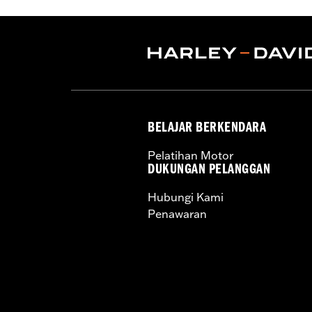
Volume:
19 Ounce
BELAJAR BERKENDARA
Pelatihan Motor
DUKUNGAN PELANGGAN
Hubungi Kami
Penawaran