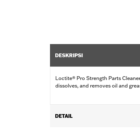
DESKRIPSI
Loctite® Pro Strength Parts Cleaner
dissolves, and removes oil and grea
DETAIL
Sold In Units:
Each
In the Box:
1 bottle