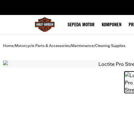
web accessibility
SEPEDA MOTOR
KOMPONEN
PR
Home
Motorcycle Parts & Accessories
Maintenance
Cleaning Supplies
/
/
/