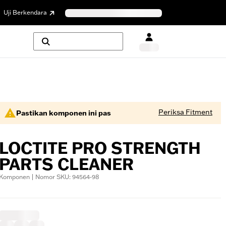
Uji Berkendara
Periksa Fitment
Pastikan komponen ini pas
LOCTITE PRO STRENGTH
PARTS CLEANER
Komponen | Nomor SKU: 94564-98