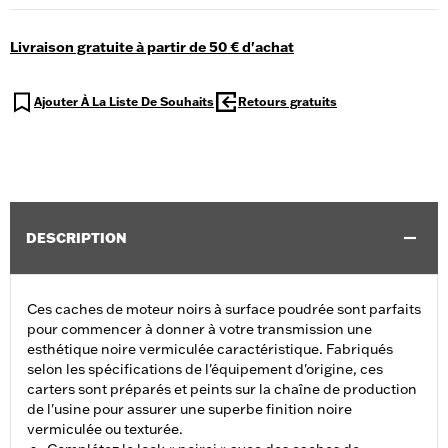
Livraison gratuite à partir de 50 € d'achat
Ajouter À La Liste De Souhaits
Retours gratuits
DESCRIPTION
Ces caches de moteur noirs à surface poudrée sont parfaits
pour commencer à donner à votre transmission une
esthétique noire vermiculée caractéristique. Fabriqués
selon les spécifications de l'équipement d'origine, ces
carters sont préparés et peints sur la chaîne de production
de l'usine pour assurer une superbe finition noire
vermiculée ou texturée.