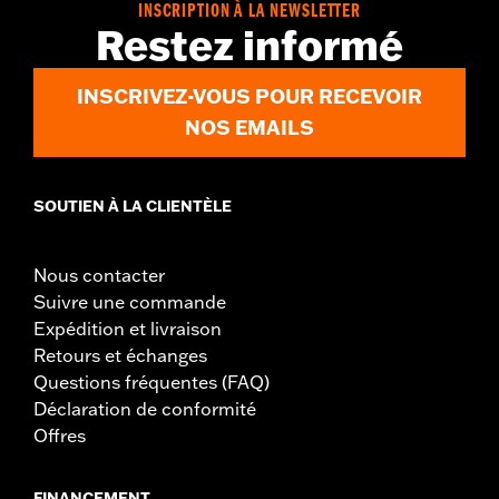
INSCRIPTION À LA NEWSLETTER
Restez informé
INSCRIVEZ-VOUS POUR RECEVOIR
NOS EMAILS
SOUTIEN À LA CLIENTÈLE
Nous contacter
Suivre une commande
Expédition et livraison
Retours et échanges
Questions fréquentes (FAQ)
Déclaration de conformité
Offres
FINANCEMENT