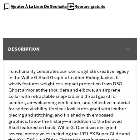
Ajouter À La Liste De Souhaits
Retours gratuits
DESCRIPTION
Functionality celebrates our iconic stylist’s creative legacy
in the Willie G Skull Graphic Leather Riding Jacket. It
wisely features weightless impact protection from D3O
Ghost armor at the shoulders and elbows, an airprene
collar with retractable snap-tab and throat guard for
comfort, air-welcoming ventilation, and reflective material
for added visibility. Its sleek look is designed with leather
piecing and stitching, and finished with embossed
graphics. Know the history—in addition to the beloved
Skull featured on back, Willie G. Davidson designed
several motorcycles including the 1971 FX Super Glide and