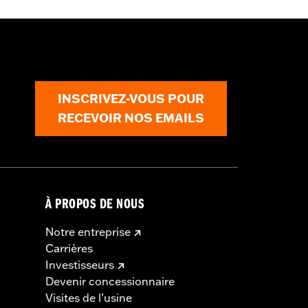
détails
 fixation et de la visserie de montage
ter l’achat séparé d’une roue et d’un
INSCRIVEZ-VOUS POUR
RECEVOIR NOS EMAILS
À PROPOS DE NOUS
Notre entreprise
Carrières
Investisseurs
Devenir concessionnaire
Visites de l’usine