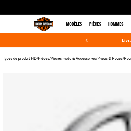
web accessibility
MODÈLES
PIÈCES
HOMMES
Livr
Types de produit HD
Pièces
Pièces moto & Accessoires
Pneus & Roues
Rou
/
/
/
/