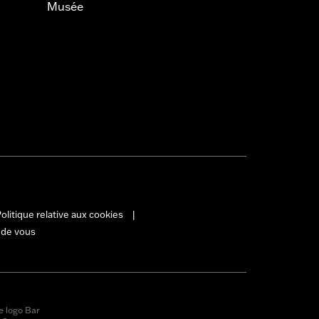
Musée
olitique relative aux cookies
|
 de vous
e logo Bar