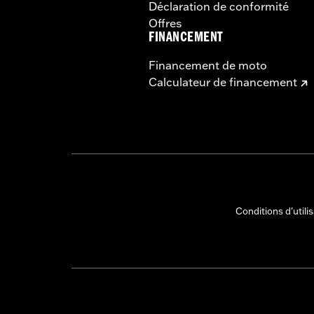
Déclaration de conformité
Offres
FINANCEMENT
Financement de moto
Calculateur de financement
Conditions d'utili