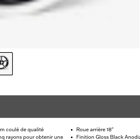
m coulé de qualité
Roue arrière 18"
inq rayons pour obtenir une
Finition Gloss Black Anodiz