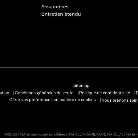
Assurances
Entretien étendu
Sitemap
sation
Conditions générales de vente
Politique de confidentialité
P
|
|
|
Gérer vos préférences en matière de cookies
Nous prenons soin
|
©2026 H-D ou ses sociétés affiliées. HARLEY-DAVIDSON, HARLEY, H-D et l