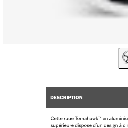
DESCRIPTION
Cette roue Tomahawk™ en aluminiu
supérieure dispose d'un design à c