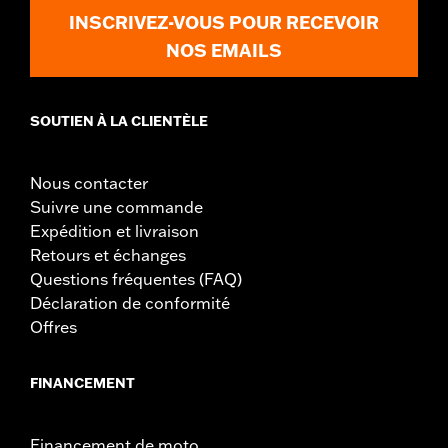
Unité de mesure de largeur du matériau:
Pouces
INSCRIVEZ-VOUS POUR RECEVOIR
NOS EMAILS
SOUTIEN À LA CLIENTÈLE
Nous contacter
Suivre une commande
Expédition et livraison
Retours et échanges
Questions fréquentes (FAQ)
Déclaration de conformité
Offres
FINANCEMENT
Financement de moto