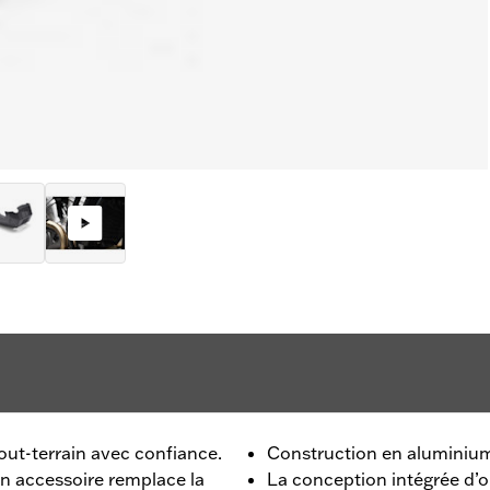
tout-terrain avec confiance.
Construction en aluminium
n accessoire remplace la
La conception intégrée d’o