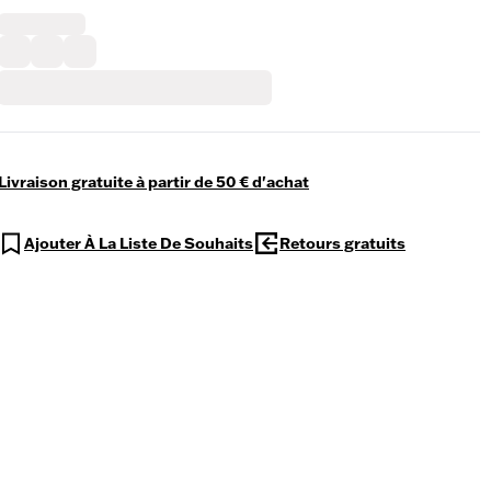
Livraison gratuite à partir de 50 € d'achat
Ajouter À La Liste De Souhaits
Retours gratuits