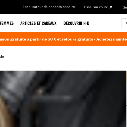
Localisateur de concessionnaire
Essai sur route
Su
FEMMES
ARTICLES ET CADEAUX
DÉCOUVRIR H-D
aison gratuite à partir de 50 € et retours gratuits -
Achetez maint
ule