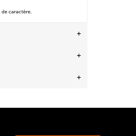
 de caractère.
ls