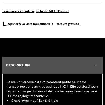
Livraison gratuite à partir de 50 € d'achat
Ajouter À La Liste De Souhaits
Retours gratuits
DESCRIPTION
La clé universelle est suffisamment petite pour être
transportée dans un kit d'outillage H-D®. Elle est destinée à
régler la charge du ressort de tous les amortisseurs arrière
H-D® à réglage mécanique.
Gravé avec motif Bar & Shield