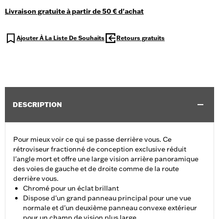
Livraison gratuite à partir de 50 € d'achat
Ajouter À La Liste De Souhaits
Retours gratuits
DESCRIPTION
Pour mieux voir ce qui se passe derrière vous. Ce
rétroviseur fractionné de conception exclusive réduit
l'angle mort et offre une large vision arrière panoramique
des voies de gauche et de droite comme de la route
derrière vous.
Chromé pour un éclat brillant
Dispose d'un grand panneau principal pour une vue
normale et d'un deuxième panneau convexe extérieur
pour un champ de vision plus large