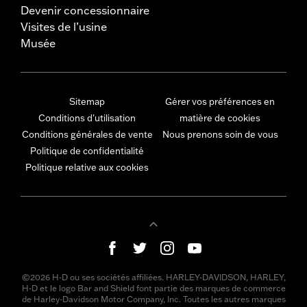
Devenir concessionnaire
Visites de l’usine
Musée
Sitemap
Gérer vos préférences en
Conditions d'utilisation
matière de cookies
Conditions générales de vente
Nous prenons soin de vous
Politique de confidentialité
Politique relative aux cookies
©2026 H-D ou ses sociétés affiliées. HARLEY-DAVIDSON, HARLEY,
H-D et le logo Bar and Shield font partie des marques de commerce
de Harley-Davidson Motor Company, Inc. Toutes les autres marques