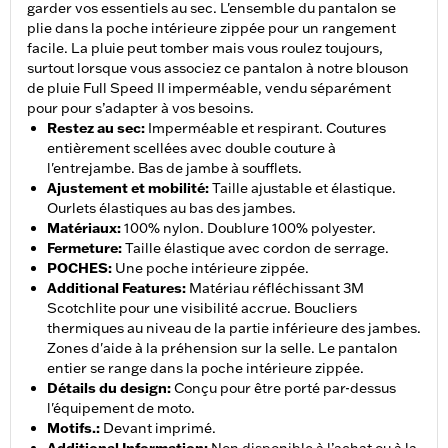
garder vos essentiels au sec. L'ensemble du pantalon se
plie dans la poche intérieure zippée pour un rangement
facile. La pluie peut tomber mais vous roulez toujours,
surtout lorsque vous associez ce pantalon à notre blouson
de pluie Full Speed II imperméable, vendu séparément
pour pour s’adapter à vos besoins.
Restez au sec
:
Imperméable et respirant. Coutures
entièrement scellées avec double couture à
l'entrejambe. Bas de jambe à soufflets.
Ajustement et mobilité
:
Taille ajustable et élastique.
Ourlets élastiques au bas des jambes.
Matériaux
:
100% nylon. Doublure 100% polyester.
Fermeture
:
Taille élastique avec cordon de serrage.
POCHES
:
Une poche intérieure zippée.
Additional Features
:
Matériau réfléchissant 3M
Scotchlite pour une visibilité accrue. Boucliers
thermiques au niveau de la partie inférieure des jambes.
Zones d'aide à la préhension sur la selle. Le pantalon
entier se range dans la poche intérieure zippée.
Détails du design
:
Conçu pour être porté par-dessus
l'équipement de moto.
Motifs.
:
Devant imprimé.