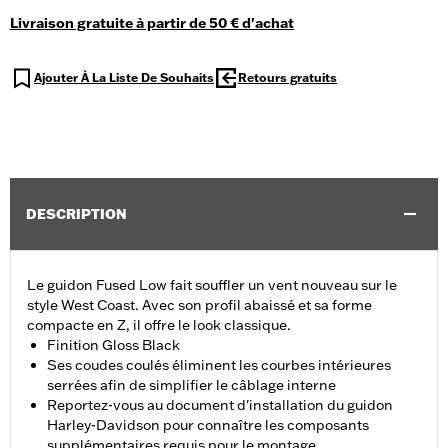
Livraison gratuite à partir de 50 € d'achat
Ajouter À La Liste De Souhaits
Retours gratuits
DESCRIPTION
Le guidon Fused Low fait souffler un vent nouveau sur le
style West Coast. Avec son profil abaissé et sa forme
compacte en Z, il offre le look classique.
Finition Gloss Black
Ses coudes coulés éliminent les courbes intérieures
serrées afin de simplifier le câblage interne
Reportez-vous au document d'installation du guidon
Harley-Davidson pour connaître les composants
supplémentaires requis pour le montage