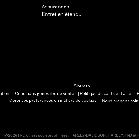
Assurances
Entretien étendu
Sitemap
sation
Conditions générales de vente
Politique de confidentialité
P
|
|
|
Gérer vos préférences en matière de cookies
Nous prenons soin
|
©2026 H-D ou ses sociétés affiliées. HARLEY-DAVIDSON, HARLEY, H-D et l