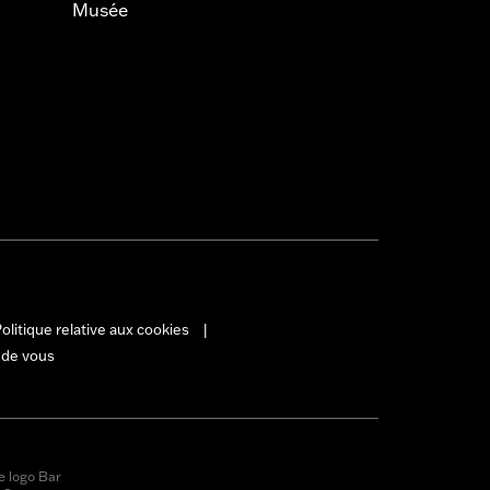
Musée
olitique relative aux cookies
|
 de vous
e logo Bar