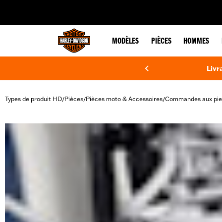
web accessibility
MODÈLES
PIÈCES
HOMMES
Livr
Types de produit HD
Pièces
Pièces moto & Accessoires
Commandes aux pie
/
/
/