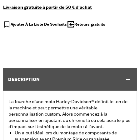
Livraison gratuite à partir de 50 € d'achat
Ajouter À La Liste De Souhaits
Retours gratuits
DESCRIPTION
La fourche d'une moto Harley-Davidson® définit le ton de
la machine et peut permettre une véritable
personnalisation custom. Alors commencez à la
personnaliser en ajoutant du chrome là où cela aura le plus
d’impact sur l’esthétique de la moto : à l’avant.
Un ajout idéal lors du montage de composants de
suspension avant Premium Ride ou rabaissée