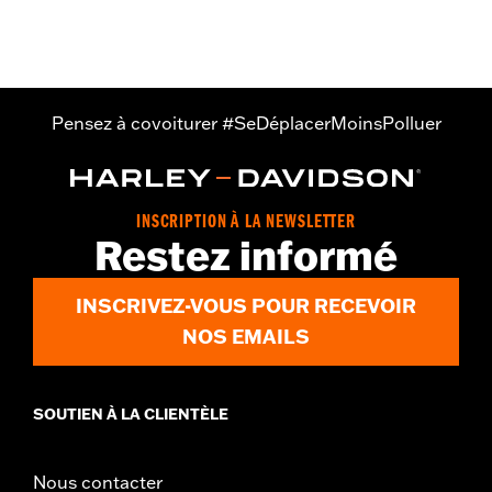
avant chromés classiques
Pensez à covoiturer #SeDéplacerMoinsPolluer
INSCRIPTION À LA NEWSLETTER
Restez informé
INSCRIVEZ-VOUS POUR RECEVOIR
NOS EMAILS
SOUTIEN À LA CLIENTÈLE
Nous contacter