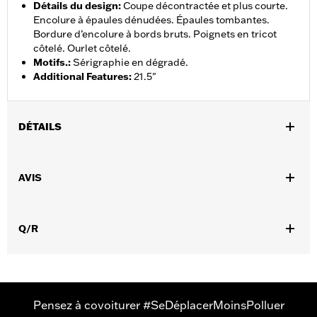
Détails du design
:
Coupe décontractée et plus courte.
Encolure à épaules dénudées. Épaules tombantes.
Bordure d’encolure à bords bruts. Poignets en tricot
côtelé. Ourlet côtelé.
Motifs.
:
Sérigraphie en dégradé.
Additional Features
:
21.5"
DÉTAILS
Sexe:
Femmes
AVIS
GARANTIE:
Garantie limitée de 2 ans – Rendez-vous sur
www.h-
d.com/warranty
pour plus de détails
Origine:
Importé
Q/R
Pensez à covoiturer #SeDéplacerMoinsPolluer