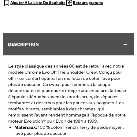
Ajouter À La Liste De Souhaits
Retours gratuits
DESCRIPTION
Le style classique des années 80 est de retour avec notre
modèle Chrome Evo Off The Shoulder Crew. Conçu pour
offrir un confort optimal en molleton de coton lavé pour
plus de douceur. Ce sweat pour femmes à la coupe
décontractée et plus courte intègre une encolure flatteuse
à épaules dénudées avec des bords bruts, des épaules
tombantes et des trous pour les pouces aux poignets. Les
motifs vibrants, semblables à des chromes, qui
remplissent l’avant rendent hommage à l’époque de notre
moteur Evolution® ou « Evo » de 1984 à 1999.
Matériaux
:
100 % coton French Terry de poids moyen,
lavé pour plus de douceur.